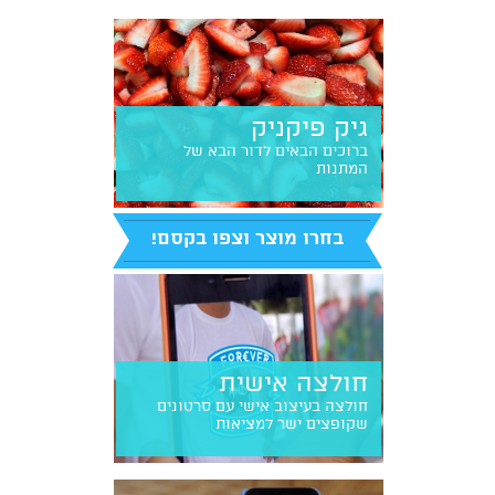
גיק פיקניק
ברוכים הבאים לדור הבא של
המתנות
בחרו מוצר וצפו בקסם!
חולצה אישית
חולצה בעיצוב אישי עם סרטונים
שקופצים ישר למציאות