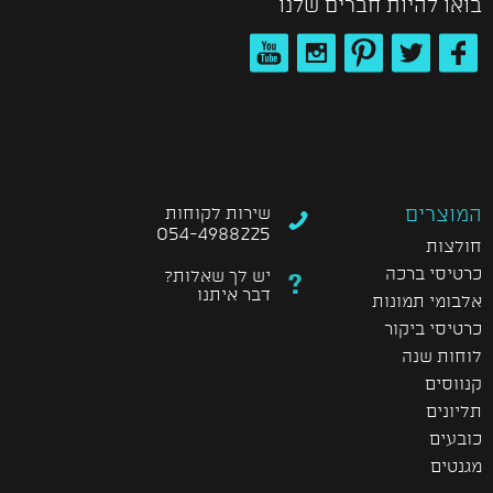
בואו להיות חברים שלנו
המוצרים
שירות לקוחות
054-4988225
חולצות
כרטיסי ברכה
יש לך שאלות?
דבר איתנו
אלבומי תמונות
כרטיסי ביקור
לוחות שנה
קנווסים
תליונים
כובעים
מגנטים