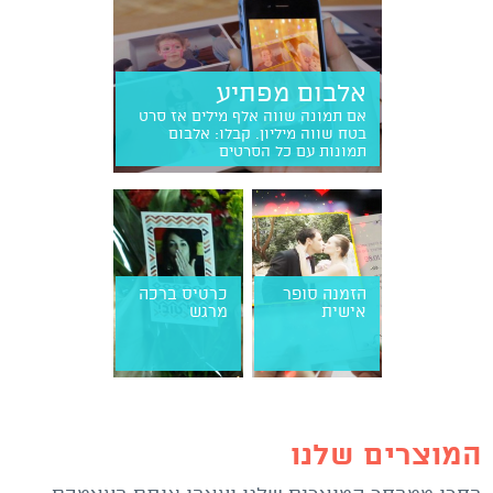
אלבום מפתיע
אם תמונה שווה אלף מילים אז סרט
בטח שווה מיליון. קבלו: אלבום
תמונות עם כל הסרטים
הזמנה סופר
כרטיס ברכה
אישית
מרגש
המוצרים שלנו