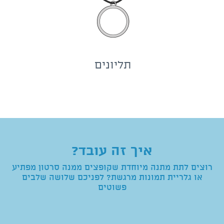
תליונים
איך זה עובד?
רוצים לתת מתנה מיוחדת שקופצים ממנה סרטון מפתיע
או גלריית תמונות מרגשת? לפניכם שלושה שלבים
פשוטים