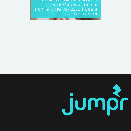
תתחתנו בסטייל וג'מפרו את
ההזמנות שלכם לכל אירוע. אז יאסו!
ושיהיה במזל!