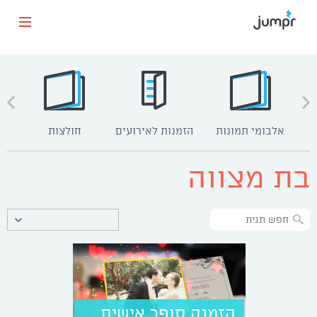
אלבומי תמונות
הזמנות לאירועים
חולצות
כרט
בת מצווה
הזמנה סופר אישית