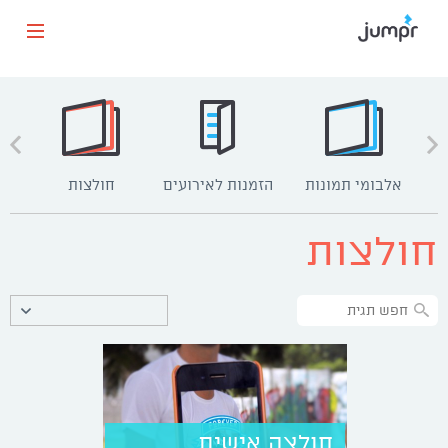
אלבומי תמונות
הזמנות לאירועים
חולצות
כרט
חולצות
חולצה אישית