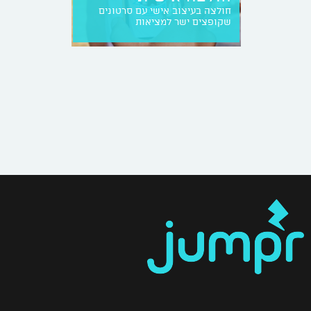
חולצה בעיצוב אישי עם סרטונים
שקופצים ישר למציאות